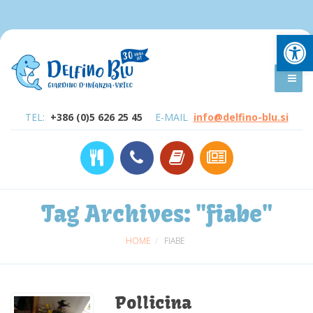
Open
TEL:
+386 (0)5 626 25 45
E-MAIL
info@delfino-blu.si
Tag Archives:
"fiabe"
HOME
FIABE
Pollicina