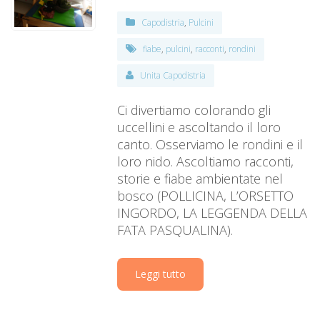
Capodistria
,
Pulcini
fiabe
,
pulcini
,
racconti
,
rondini
Unita Capodistria
Ci divertiamo colorando gli
uccellini e ascoltando il loro
canto. Osserviamo le rondini e il
loro nido. Ascoltiamo racconti,
storie e fiabe ambientate nel
bosco (POLLICINA, L’ORSETTO
INGORDO, LA LEGGENDA DELLA
FATA PASQUALINA).
Leggi tutto