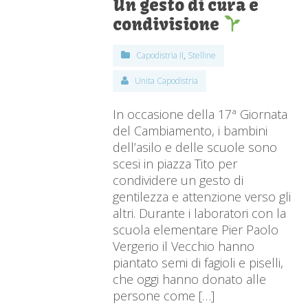
Un gesto di cura e
condivisione
Capodistria II
,
Stelline
Unita Capodistria
In occasione della 17ª Giornata
del Cambiamento, i bambini
dell’asilo e delle scuole sono
scesi in piazza Tito per
condividere un gesto di
gentilezza e attenzione verso gli
altri. Durante i laboratori con la
scuola elementare Pier Paolo
Vergerio il Vecchio hanno
piantato semi di fagioli e piselli,
che oggi hanno donato alle
persone come […]