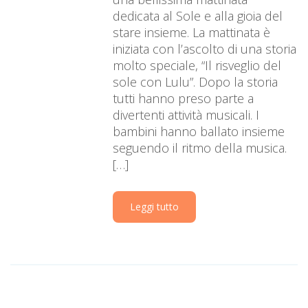
dedicata al Sole e alla gioia del
stare insieme. La mattinata è
iniziata con l’ascolto di una storia
molto speciale, “Il risveglio del
sole con Lulu”. Dopo la storia
tutti hanno preso parte a
divertenti attività musicali. I
bambini hanno ballato insieme
seguendo il ritmo della musica.
[…]
Leggi tutto