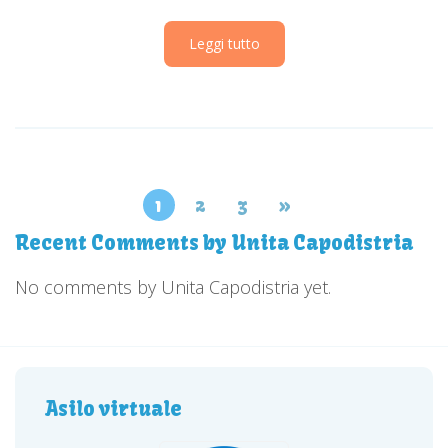
Leggi tutto
1
2
3
»
Recent Comments by Unita Capodistria
No comments by Unita Capodistria yet.
Asilo virtuale