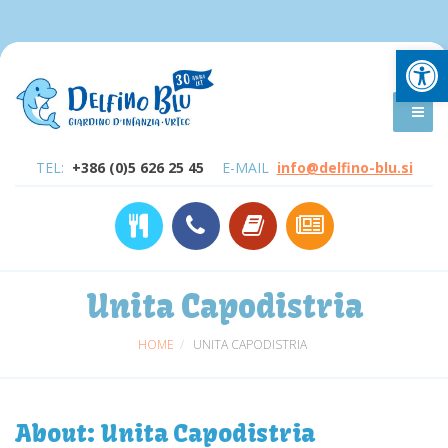
Open
TEL:
+386 (0)5 626 25 45
E-MAIL
info@delfino-blu.si
Unita Capodistria
HOME
UNITA CAPODISTRIA
About: Unita Capodistria