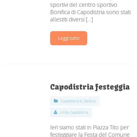
sportivi del centro sportivo
Bonifica di Capodistria sono stati
allestiti diversi […]
Leggi tutto
Capodistria festeggia
Capodistria II
,
Stelline
Unita Capodistria
Ieri siamo stati in Piazza Tito per
festeggiare la Festa del Comune