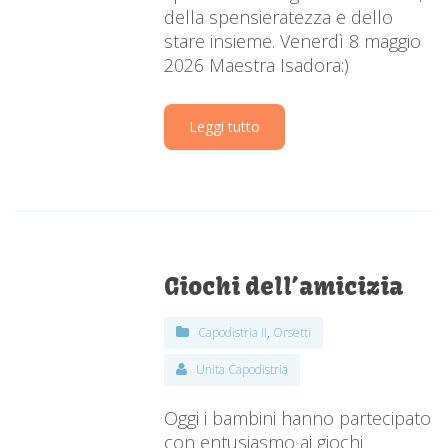
della spensieratezza e dello
stare insieme. Venerdì 8 maggio
2026 Maestra Isadora:)
Leggi tutto
Giochi dell’amicizia
Capodistria II
,
Orsetti
Unita Capodistria
Oggi i bambini hanno partecipato
con entusiasmo ai giochi