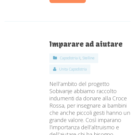
Imparare ad aiutare
Capodistria II
,
Stelline
Unita Capodistria
Nell’ambito del progetto
Sobivanje abbiamo raccolto
indumenti da donare alla Croce
Rossa, per insegnare ai bambini
che anche piccoli gesti hanno un
grande valore. Così imparano
l’importanza dell’altruismo e
dell’aiutare chi ha bisogno.