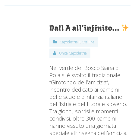
Dall A all’infinito…
Capodistria II
,
Stelline
Unita Capodistria
Nel verde del Bosco Siana di
Pola si è svolto il tradizionale
“Girotondo dell’amicizia”,
incontro dedicato ai bambini
delle scuole d’infanzia italiane
dell’Istria e del Litorale sloveno.
Tra giochi, sorrisi e momenti
condivisi, oltre 300 bambini
hanno vissuto una giornata
speciale all’insegna dell’amicizia,