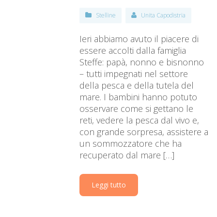
Stelline
Unita Capodistria
Ieri abbiamo avuto il piacere di
essere accolti dalla famiglia
Steffe: papà, nonno e bisnonno
– tutti impegnati nel settore
della pesca e della tutela del
mare. I bambini hanno potuto
osservare come si gettano le
reti, vedere la pesca dal vivo e,
con grande sorpresa, assistere a
un sommozzatore che ha
recuperato dal mare […]
Leggi tutto