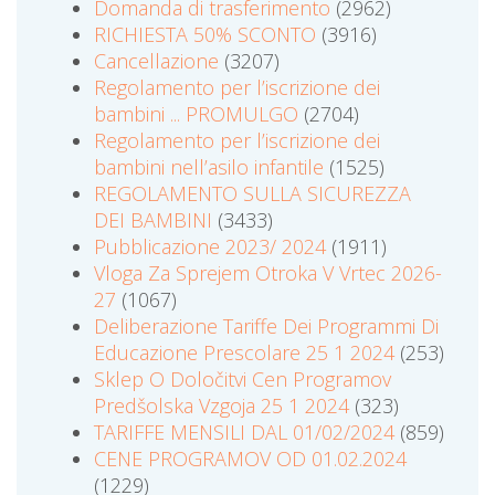
Domanda di trasferimento
(2962)
RICHIESTA 50% SCONTO
(3916)
Cancellazione
(3207)
Regolamento per l’iscrizione dei
bambini ... PROMULGO
(2704)
Regolamento per l’iscrizione dei
bambini nell’asilo infantile
(1525)
REGOLAMENTO SULLA SICUREZZA
DEI BAMBINI
(3433)
Pubblicazione 2023/ 2024
(1911)
Vloga Za Sprejem Otroka V Vrtec 2026-
27
(1067)
Deliberazione Tariffe Dei Programmi Di
Educazione Prescolare 25 1 2024
(253)
Sklep O Določitvi Cen Programov
Predšolska Vzgoja 25 1 2024
(323)
TARIFFE MENSILI DAL 01/02/2024
(859)
CENE PROGRAMOV OD 01.02.2024
(1229)