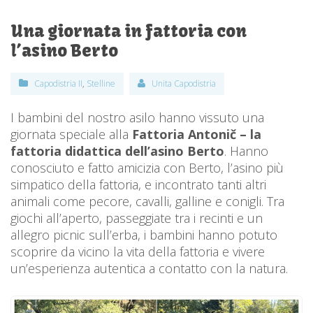
Una giornata in fattoria con
l’asino Berto
Capodistria II
,
Stelline
Unita Capodistria
I bambini del nostro asilo hanno vissuto una
giornata speciale alla
Fattoria Antonič – la
fattoria didattica dell’asino Berto
. Hanno
conosciuto e fatto amicizia con Berto, l’asino più
simpatico della fattoria, e incontrato tanti altri
animali come pecore, cavalli, galline e conigli. Tra
giochi all’aperto, passeggiate tra i recinti e un
allegro picnic sull’erba, i bambini hanno potuto
scoprire da vicino la vita della fattoria e vivere
un’esperienza autentica a contatto con la natura.