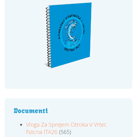
Documenti
Vloga Za Sprejem Otroka V Vrtec
Fizicna ITA26
(565)