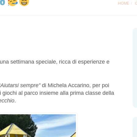
no
HOME
C
 una settimana speciale, ricca di esperienze e
“Aiutarsi sempre”
di Michela Accarino, per poi
 giochi al parco insieme alla prima classe della
ecchio
.