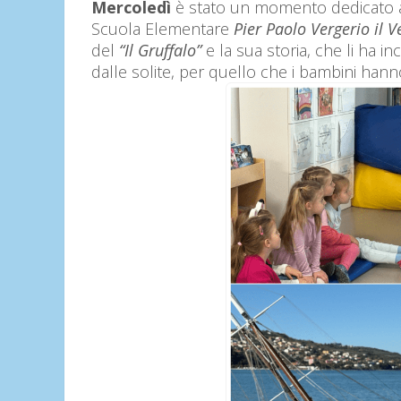
Mercoledì
è stato un momento dedicato alla
Scuola Elementare
Pier Paolo Vergerio il V
del
“Il Gruffalo”
e la sua storia, che li ha inc
dalle solite, per quello che i bambini han