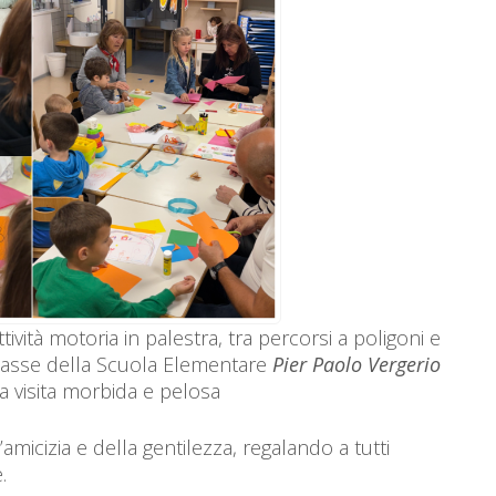
ività motoria in palestra, tra percorsi a poligoni e
classe della Scuola Elementare
Pier Paolo Vergerio
a visita morbida e pelosa
’amicizia e della gentilezza, regalando a tutti
.