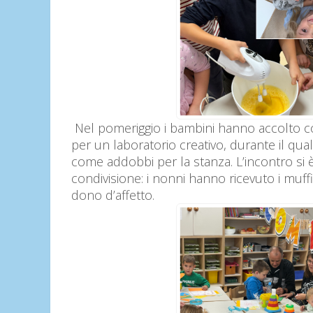
Nel pomeriggio i bambini hanno accolto co
per un laboratorio creativo, durante il qua
come addobbi per la stanza. L’incontro s
condivisione: i nonni hanno ricevuto i muf
dono d’affetto.