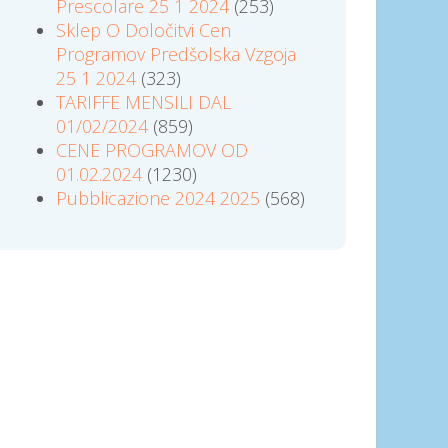
Prescolare 25 1 2024
(253)
Sklep O Določitvi Cen
Programov Predšolska Vzgoja
25 1 2024
(323)
TARIFFE MENSILI DAL
01/02/2024
(859)
CENE PROGRAMOV OD
01.02.2024
(1230)
Pubblicazione 2024 2025
(568)