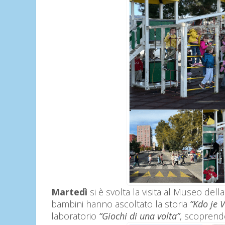
Martedì
si è svolta la visita al Museo dell
bambini hanno ascoltato la storia
“Kdo je V
laboratorio
“Giochi di una volta”
, scoprend