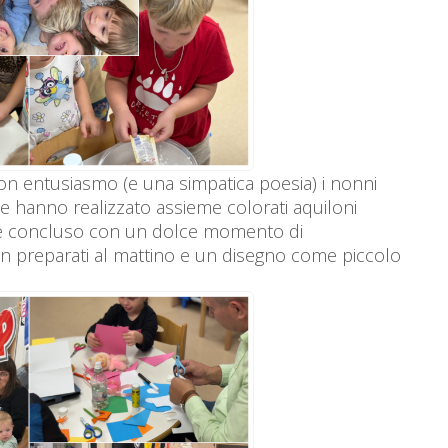
n entusiasmo (e una simpatica poesia) i nonni
le hanno realizzato assieme colorati aquiloni
i è concluso con un dolce momento di
fin preparati al mattino e un disegno come piccolo