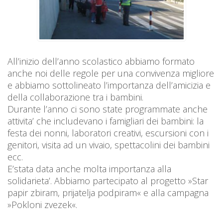
All’inizio dell’anno scolastico abbiamo formato
anche noi delle regole per una convivenza migliore
e abbiamo sottolineato l’importanza dell’amicizia e
della collaborazione tra i bambini.
Durante l’anno ci sono state programmate anche
attivita’ che includevano i famigliari dei bambini: la
festa dei nonni, laboratori creativi, escursioni con i
genitori, visita ad un vivaio, spettacolini dei bambini
ecc.
E’stata data anche molta importanza alla
solidarieta’. Abbiamo partecipato al progetto »Star
papir zbiram, prijatelja podpiram« e alla campagna
»Pokloni zvezek«.