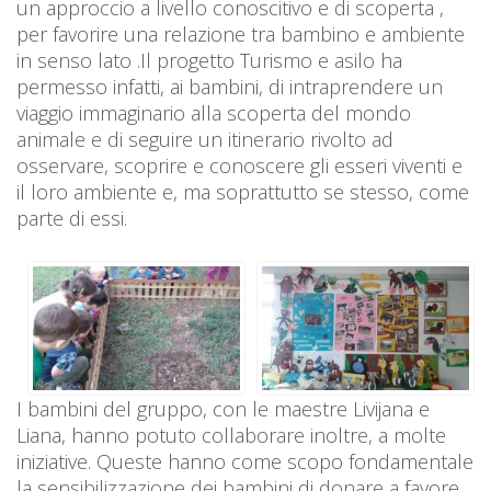
un approccio a livello conoscitivo e di scoperta ,
per favorire una relazione tra bambino e ambiente
in senso lato .Il progetto Turismo e asilo ha
permesso infatti, ai bambini, di intraprendere un
viaggio immaginario alla scoperta del mondo
animale e di seguire un itinerario rivolto ad
osservare, scoprire e conoscere gli esseri viventi e
il loro ambiente e, ma soprattutto se stesso, come
parte di essi.
I bambini del gruppo, con le maestre Livijana e
Liana, hanno potuto collaborare inoltre, a molte
iniziative. Queste hanno come scopo fondamentale
la sensibilizzazione dei bambini di donare a favore