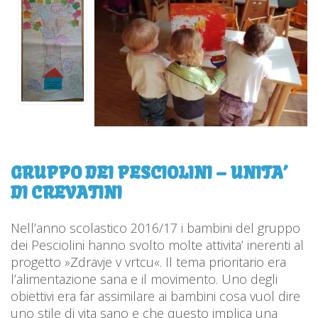
GRUPPO DEI PESCIOLINI – UNITA’
DI CREVATINI
Nell’anno scolastico 2016/17 i bambini del gruppo
dei Pesciolini hanno svolto molte attivita’ inerenti al
progetto »Zdravje v vrtcu«. Il tema prioritario era
l’alimentazione sana e il movimento. Uno degli
obiettivi era far assimilare ai bambini cosa vuol dire
uno stile di vita sano e che questo implica una