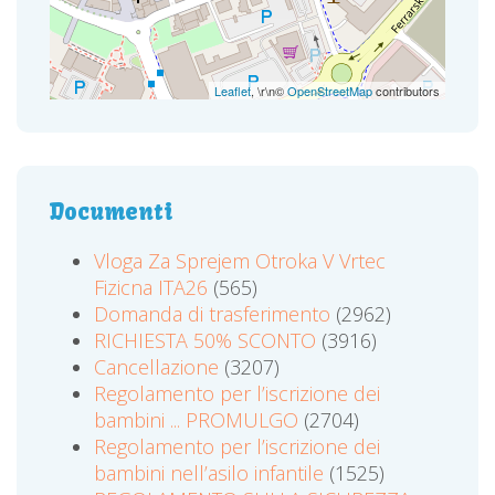
Leaflet
, \r\n©
OpenStreetMap
contributors
Documenti
Vloga Za Sprejem Otroka V Vrtec
Fizicna ITA26
(565)
Domanda di trasferimento
(2962)
RICHIESTA 50% SCONTO
(3916)
Cancellazione
(3207)
Regolamento per l’iscrizione dei
bambini ... PROMULGO
(2704)
Regolamento per l’iscrizione dei
bambini nell’asilo infantile
(1525)