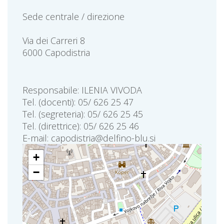
Sede centrale / direzione
Via dei Carreri 8
6000 Capodistria
Responsabile: ILENIA VIVODA
Tel. (docenti): 05/ 626 25 47
Tel. (segreteria): 05/ 626 25 45
Tel. (direttrice): 05/ 626 25 46
E-mail: capodistria@delfino-blu.si
+
−