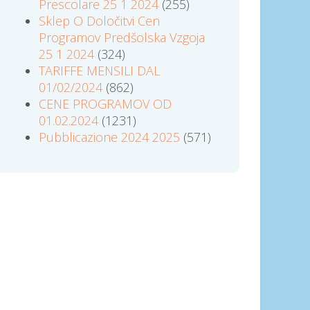
Prescolare 25 1 2024
(255)
Sklep O Določitvi Cen
Programov Predšolska Vzgoja
25 1 2024
(324)
TARIFFE MENSILI DAL
01/02/2024
(862)
CENE PROGRAMOV OD
01.02.2024
(1231)
Pubblicazione 2024 2025
(571)