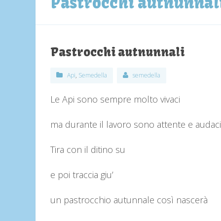
Pastrocchi autnunnal
Pastrocchi autnunnali
Api
,
Semedella
semedella
Le Api sono sempre molto vivaci
ma durante il lavoro sono attente e audaci
Tira con il ditino su
e poi traccia giu’
un pastrocchio autunnale così nascerà