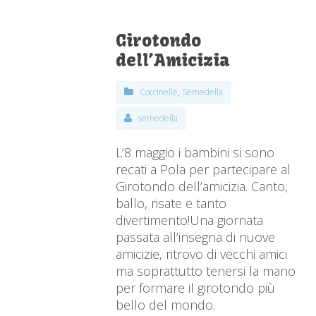
Girotondo
dell’Amicizia
Coccinelle
,
Semedella
semedella
L’8 maggio i bambini si sono
recati a Pola per partecipare al
Girotondo dell’amicizia. Canto,
ballo, risate e tanto
divertimento!Una giornata
passata all’insegna di nuove
amicizie, ritrovo di vecchi amici
ma soprattutto tenersi la mano
per formare il girotondo più
bello del mondo.