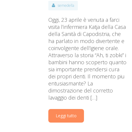
semedella
Oggi, 23 aprile è venuta a farci
visita l’infermiera Katja della Casa
della Sanità di Capodistria, che
ha parlato in modo divertente e
coinvolgente dell’igiene orale.
Attraverso la storia “Ah, ti zobki” i
bambini hanno scoperto quanto
sia importante prendersi cura
dei propri denti. Il momento piu
entusiasmante? La
dimostrazione del corretto
lavaggio dei denti […]
Leggi tutto