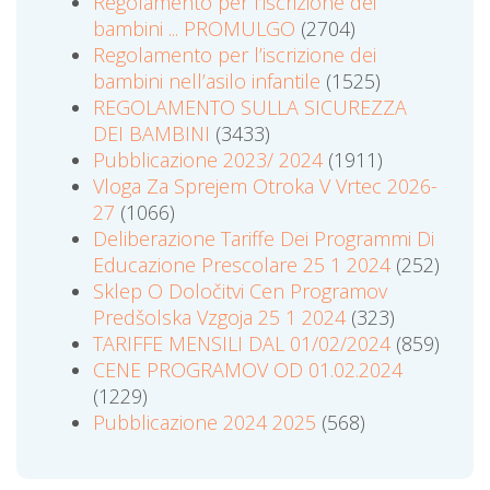
Regolamento per l’iscrizione dei
bambini ... PROMULGO
(2704)
Regolamento per l’iscrizione dei
bambini nell’asilo infantile
(1525)
REGOLAMENTO SULLA SICUREZZA
DEI BAMBINI
(3433)
Pubblicazione 2023/ 2024
(1911)
Vloga Za Sprejem Otroka V Vrtec 2026-
27
(1066)
Deliberazione Tariffe Dei Programmi Di
Educazione Prescolare 25 1 2024
(252)
Sklep O Določitvi Cen Programov
Predšolska Vzgoja 25 1 2024
(323)
TARIFFE MENSILI DAL 01/02/2024
(859)
CENE PROGRAMOV OD 01.02.2024
(1229)
Pubblicazione 2024 2025
(568)