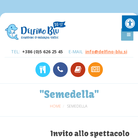
Open
TEL:
+386 (0)5 626 25 45
E-MAIL
info@delfino-blu.si
"Semedella"
HOME
SEMEDELLA
Invito allo spettacolo