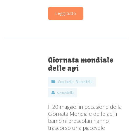
Leggi tutto
Giornata mondiale
delle api
Coccinelle
,
Semedella
semedella
Il 20 maggio, in occasione della
Giornata Mondiale delle api, i
bambini prescolari hanno
trascorso una piacevole