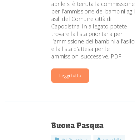
aprile si è tenuta la commissione
per l’ammissione dei bambini agli
asili del Comune città di
Capodistria. In allegato potete
trovare la lista prioritaria per
l’ammissione dei bambini all’asilo
e la lista d’attesa per le
ammissioni successive. PDF
Leggi tutto
Buona Pasqua
Api
,
Semedella
semedella