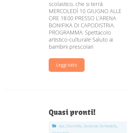
scolastico, che si terrà:
MERCOLEDÌ 10 GIUGNO ALLE
ORE 18.00 PRESSO L’ARENA
BONIFIKA DI CAPODISTRIA.
PROGRAMMA: Spettacolo
artistico-culturale Saluto ai
bambini prescolari
Leggi tutto
Quasi pronti!
Api
,
Coccinelle
,
Generale Semedella
,