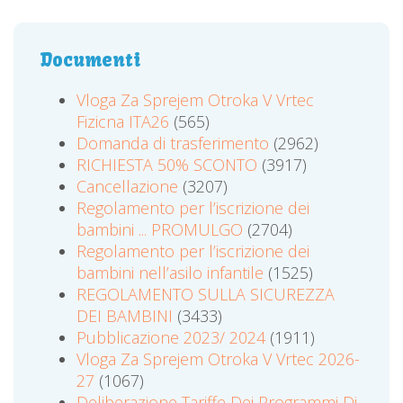
Documenti
Vloga Za Sprejem Otroka V Vrtec
Fizicna ITA26
(565)
Domanda di trasferimento
(2962)
RICHIESTA 50% SCONTO
(3917)
Cancellazione
(3207)
Regolamento per l’iscrizione dei
bambini ... PROMULGO
(2704)
Regolamento per l’iscrizione dei
bambini nell’asilo infantile
(1525)
REGOLAMENTO SULLA SICUREZZA
DEI BAMBINI
(3433)
Pubblicazione 2023/ 2024
(1911)
Vloga Za Sprejem Otroka V Vrtec 2026-
27
(1067)
Deliberazione Tariffe Dei Programmi Di