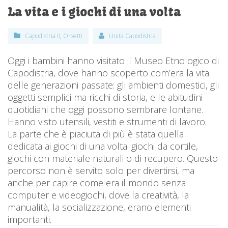
La vita e i giochi di una volta
Capodistria II
,
Orsetti
Unita Capodistria
Oggi i bambini hanno visitato il Museo Etnologico di
Capodistria, dove hanno scoperto com’era la vita
delle generazioni passate: gli ambienti domestici, gli
oggetti semplici ma ricchi di storia, e le abitudini
quotidiani che oggi possono sembrare lontane.
Hanno visto utensili, vestiti e strumenti di lavoro.
La parte che è piaciuta di più è stata quella
dedicata ai giochi di una volta: giochi da cortile,
giochi con materiale naturali o di recupero. Questo
percorso non è servito solo per divertirsi, ma
anche per capire come era il mondo senza
computer e videogiochi, dove la creatività, la
manualità, la socializzazione, erano elementi
importanti.