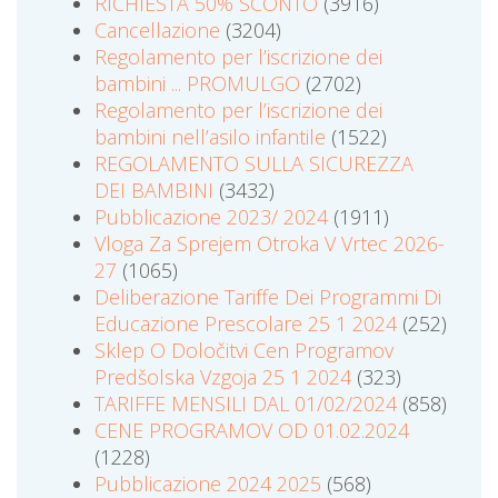
RICHIESTA 50% SCONTO
(3916)
Cancellazione
(3204)
Regolamento per l’iscrizione dei
bambini ... PROMULGO
(2702)
Regolamento per l’iscrizione dei
bambini nell’asilo infantile
(1522)
REGOLAMENTO SULLA SICUREZZA
DEI BAMBINI
(3432)
Pubblicazione 2023/ 2024
(1911)
Vloga Za Sprejem Otroka V Vrtec 2026-
27
(1065)
Deliberazione Tariffe Dei Programmi Di
Educazione Prescolare 25 1 2024
(252)
Sklep O Določitvi Cen Programov
Predšolska Vzgoja 25 1 2024
(323)
TARIFFE MENSILI DAL 01/02/2024
(858)
CENE PROGRAMOV OD 01.02.2024
(1228)
Pubblicazione 2024 2025
(568)