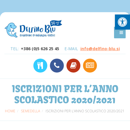
Open
TEL:
+386 (0)5 626 25 45
E-MAIL
info@delfino-blu.si
ISCRIZIONI PER L’ANNO
SCOLASTICO 2020/2021
HOME
SEMEDELLA
ISCRIZIONI PER L’ANNO SCOLASTICO 2020/2021