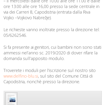
– il mercoledì dalle ore 10.00 alle ore 11.00 e dalle
ore 13.00 alle ore 16,00 presso la sede centrale in
via dei Carreri 8, Capodistria (entrata dalla Riva
Vojko –Vojkovo Nabrežje).
Le richieste vanno inoltrate presso la direzione tel:
05/6262546.
Si fa presente ai genitori, cui bambini non sono stati
ammessi nel’anno sc. 2019/2020 di dover rifare la
domanda sull’apposito modulo.
Troverete i moduli per l’iscrizione sul nostro sito
www.delfino-blu.si
, sul sito del Comune Cittá di
Capodistria, nonchè presso la direzione.