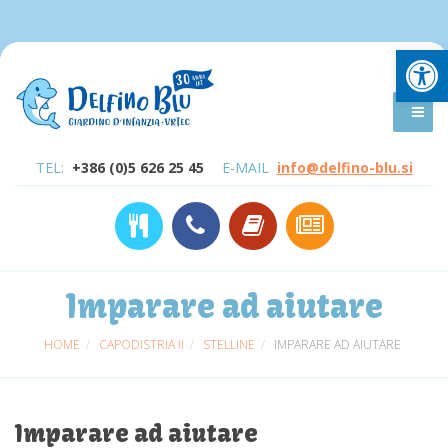
Open
TEL:
+386 (0)5 626 25 45
E-MAIL
info@delfino-blu.si
Imparare ad aiutare
HOME
CAPODISTRIA II
STELLINE
IMPARARE AD AIUTARE
Imparare ad aiutare