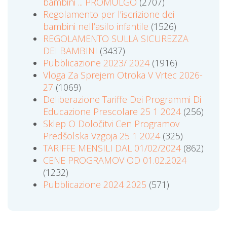
bambini ... PROMULGO
(2707)
Regolamento per l’iscrizione dei
bambini nell’asilo infantile
(1526)
REGOLAMENTO SULLA SICUREZZA
DEI BAMBINI
(3437)
Pubblicazione 2023/ 2024
(1916)
Vloga Za Sprejem Otroka V Vrtec 2026-
27
(1069)
Deliberazione Tariffe Dei Programmi Di
Educazione Prescolare 25 1 2024
(256)
Sklep O Določitvi Cen Programov
Predšolska Vzgoja 25 1 2024
(325)
TARIFFE MENSILI DAL 01/02/2024
(862)
CENE PROGRAMOV OD 01.02.2024
(1232)
Pubblicazione 2024 2025
(571)