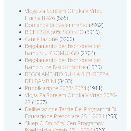
Vloga Za Sprejem Otroka V Vrtec
Fizicna ITA26
(565)
Domanda di trasferimento
(2962)
RICHIESTA 50% SCONTO
(3916)
Cancellazione
(3206)
Regolamento per l’iscrizione dei
bambini ... PROMULGO
(2704)
Regolamento per l’iscrizione dei
bambini nell’asilo infantile
(1525)
REGOLAMENTO SULLA SICUREZZA
DEI BAMBINI
(3433)
Pubblicazione 2023/ 2024
(1911)
Vloga Za Sprejem Otroka V Vrtec 2026-
27
(1067)
Deliberazione Tariffe Dei Programmi Di
Educazione Prescolare 25 1 2024
(253)
Sklep O Določitvi Cen Programov
Predšolska Vzgoja 25 1 2024
(323)