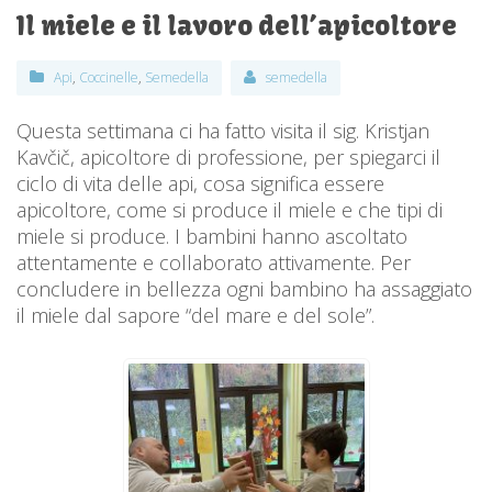
Il miele e il lavoro dell’apicoltore
Api
,
Coccinelle
,
Semedella
semedella
Questa settimana ci ha fatto visita il sig. Kristjan
Kavčič, apicoltore di professione, per spiegarci il
ciclo di vita delle api, cosa significa essere
apicoltore, come si produce il miele e che tipi di
miele si produce. I bambini hanno ascoltato
attentamente e collaborato attivamente. Per
concludere in bellezza ogni bambino ha assaggiato
il miele dal sapore “del mare e del sole”.