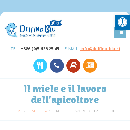
Open
TEL:
+386 (0)5 626 25 45
E-MAIL
info@delfino-blu.si
Il miele e il lavoro
dell’apicoltore
HOME
SEMEDELLA
IL MIELE E IL LAVORO DELL’APICOLTORE