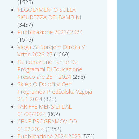
(1526)
REGOLAMENTO SULLA
SICUREZZA DEI BAMBINI
(3437)
Pubblicazione 2023/ 2024
(1916)
Vloga Za Sprejem Otroka V
Vrtec 2026-27
(1069)
Deliberazione Tariffe Dei
Programmi Di Educazione
Prescolare 25 1 2024
(256)
Sklep O Določitvi Cen
Programov Predšolska Vzgoja
25 1 2024
(325)
TARIFFE MENSILI DAL
01/02/2024
(862)
CENE PROGRAMOV OD
01.02.2024
(1232)
Pubblicazione 2024 2025
(571)