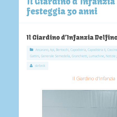
Il Giardino d’Infanzia
festeggia 30 anni
Il Giardino d’Infanzia Delfin
Ancarano
,
Api
,
Bertocchi
,
Capodistria
,
Capodistria II
,
Coccine
Gattini
,
Generale Semedella
,
Granchietti
,
Lumachine
,
Notizie 
skrbnik
Il Giardino d’Infanzia