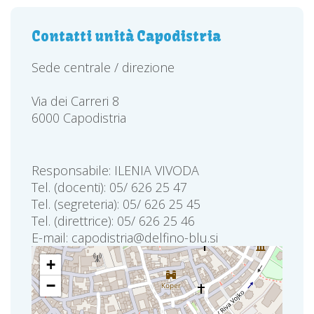
Contatti unità Capodistria
Sede centrale / direzione
Via dei Carreri 8
6000 Capodistria
Responsabile: ILENIA VIVODA
Tel. (docenti): 05/ 626 25 47
Tel. (segreteria): 05/ 626 25 45
Tel. (direttrice): 05/ 626 25 46
E-mail: capodistria@delfino-blu.si
+
−