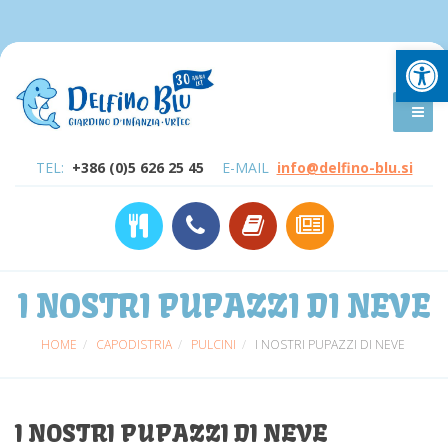
Open
TEL:
+386 (0)5 626 25 45
E-MAIL
info@delfino-blu.si
I NOSTRI PUPAZZI DI NEVE
HOME
CAPODISTRIA
PULCINI
I NOSTRI PUPAZZI DI NEVE
I NOSTRI PUPAZZI DI NEVE