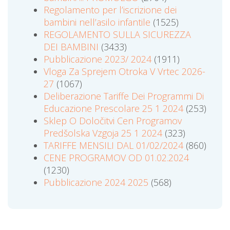
Regolamento per l’iscrizione dei
bambini nell’asilo infantile
(1525)
REGOLAMENTO SULLA SICUREZZA
DEI BAMBINI
(3433)
Pubblicazione 2023/ 2024
(1911)
Vloga Za Sprejem Otroka V Vrtec 2026-
27
(1067)
Deliberazione Tariffe Dei Programmi Di
Educazione Prescolare 25 1 2024
(253)
Sklep O Določitvi Cen Programov
Predšolska Vzgoja 25 1 2024
(323)
TARIFFE MENSILI DAL 01/02/2024
(860)
CENE PROGRAMOV OD 01.02.2024
(1230)
Pubblicazione 2024 2025
(568)