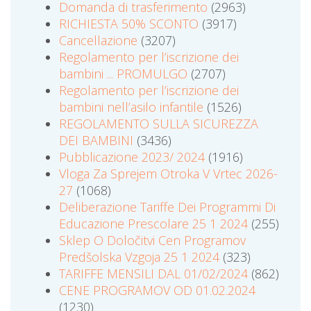
Domanda di trasferimento
(2963)
RICHIESTA 50% SCONTO
(3917)
Cancellazione
(3207)
Regolamento per l’iscrizione dei
bambini ... PROMULGO
(2707)
Regolamento per l’iscrizione dei
bambini nell’asilo infantile
(1526)
REGOLAMENTO SULLA SICUREZZA
DEI BAMBINI
(3436)
Pubblicazione 2023/ 2024
(1916)
Vloga Za Sprejem Otroka V Vrtec 2026-
27
(1068)
Deliberazione Tariffe Dei Programmi Di
Educazione Prescolare 25 1 2024
(255)
Sklep O Določitvi Cen Programov
Predšolska Vzgoja 25 1 2024
(323)
TARIFFE MENSILI DAL 01/02/2024
(862)
CENE PROGRAMOV OD 01.02.2024
(1230)