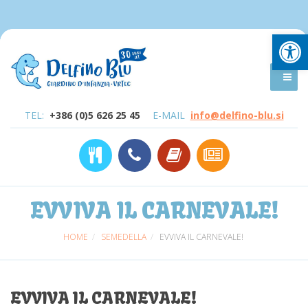
Open
TEL:
+386 (0)5 626 25 45
E-MAIL
info@delfino-blu.si
EVVIVA IL CARNEVALE!
HOME
SEMEDELLA
EVVIVA IL CARNEVALE!
EVVIVA IL CARNEVALE!