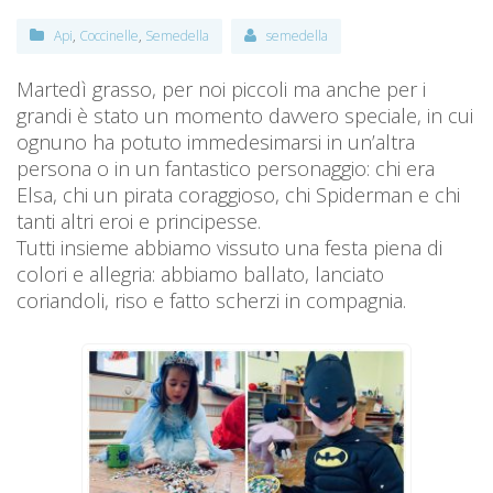
Api
,
Coccinelle
,
Semedella
semedella
Martedì grasso, per noi piccoli ma anche per i
grandi è stato un momento davvero speciale, in cui
ognuno ha potuto immedesimarsi in un’altra
persona o in un fantastico personaggio: chi era
Elsa, chi un pirata coraggioso, chi Spiderman e chi
tanti altri eroi e principesse.
Tutti insieme abbiamo vissuto una festa piena di
colori e allegria: abbiamo ballato, lanciato
coriandoli, riso e fatto scherzi in compagnia.