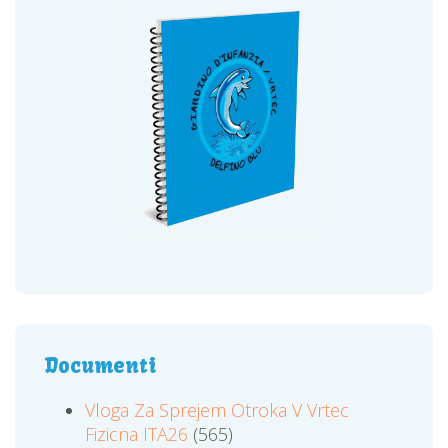
Documenti
Vloga Za Sprejem Otroka V Vrtec
Fizicna ITA26
(565)