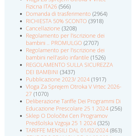
Fizicna ITA26
(566)
Domanda di trasferimento
(2964)
RICHIESTA 50% SCONTO
(3918)
Cancellazione
(3208)
Regolamento per l’iscrizione dei
bambini ... PROMULGO
(2707)
Regolamento per l’iscrizione dei
bambini nell’asilo infantile
(1526)
REGOLAMENTO SULLA SICUREZZA
DEI BAMBINI
(3437)
Pubblicazione 2023/ 2024
(1917)
Vloga Za Sprejem Otroka V Vrtec 2026-
27
(1070)
Deliberazione Tariffe Dei Programmi Di
Educazione Prescolare 25 1 2024
(256)
Sklep O Določitvi Cen Programov
Predšolska Vzgoja 25 1 2024
(325)
TARIFFE MENSILI DAL 01/02/2024
(863)