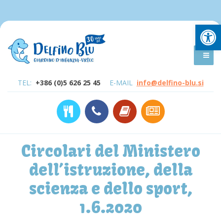
Open
TEL:
+386 (0)5 626 25 45
E-MAIL
info@delfino-blu.si
Circolari del Ministero
dell’istruzione, della
scienza e dello sport,
1.6.2020