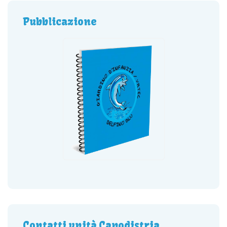
Pubblicazione
Contatti unità Capodistria