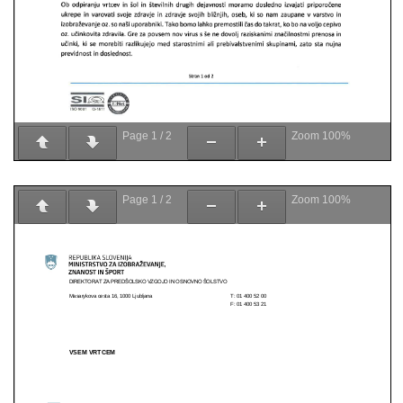
Page
1
/
2
Zoom
100%
Page
1
/
2
Zoom
100%