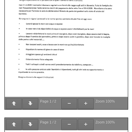
Page
1
/
2
Zoom
100%
Page
1
/
2
Zoom
100%