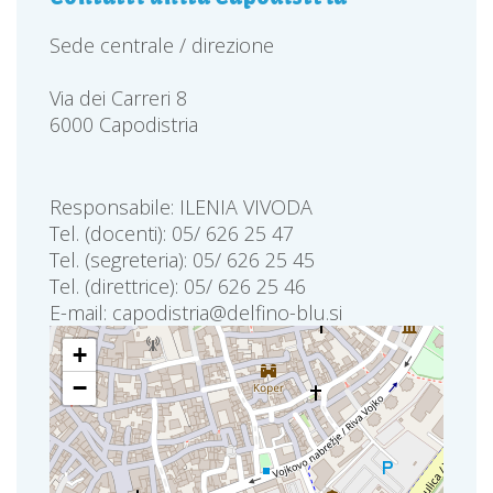
Sede centrale / direzione
Via dei Carreri 8
6000 Capodistria
Responsabile: ILENIA VIVODA
Tel. (docenti): 05/ 626 25 47
Tel. (segreteria): 05/ 626 25 45
Tel. (direttrice): 05/ 626 25 46
E-mail: capodistria@delfino-blu.si
+
−