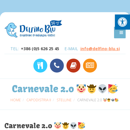
Open
TEL:
+386 (0)5 626 25 45
E-MAIL
info@delfino-blu.si
Carnevale 2.0
HOME
CAPODISTRIA II
STELLINE
CARNEVALE 2.0
Carnevale 2.0