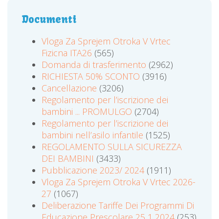
Documenti
Vloga Za Sprejem Otroka V Vrtec
Fizicna ITA26
(565)
Domanda di trasferimento
(2962)
RICHIESTA 50% SCONTO
(3916)
Cancellazione
(3206)
Regolamento per l’iscrizione dei
bambini ... PROMULGO
(2704)
Regolamento per l’iscrizione dei
bambini nell’asilo infantile
(1525)
REGOLAMENTO SULLA SICUREZZA
DEI BAMBINI
(3433)
Pubblicazione 2023/ 2024
(1911)
Vloga Za Sprejem Otroka V Vrtec 2026-
27
(1067)
Deliberazione Tariffe Dei Programmi Di
Educazione Prescolare 25 1 2024
(253)