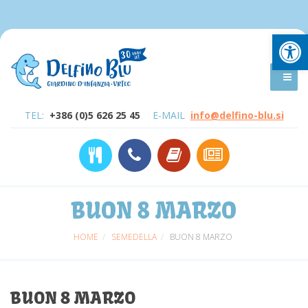
Open
TEL:
+386 (0)5 626 25 45
E-MAIL
info@delfino-blu.si
BUON 8 MARZO
HOME
SEMEDELLA
BUON 8 MARZO
BUON 8 MARZO