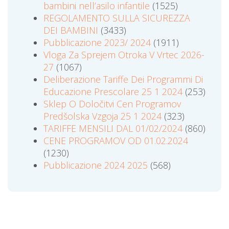
bambini nell’asilo infantile
(1525)
REGOLAMENTO SULLA SICUREZZA
DEI BAMBINI
(3433)
Pubblicazione 2023/ 2024
(1911)
Vloga Za Sprejem Otroka V Vrtec 2026-
27
(1067)
Deliberazione Tariffe Dei Programmi Di
Educazione Prescolare 25 1 2024
(253)
Sklep O Določitvi Cen Programov
Predšolska Vzgoja 25 1 2024
(323)
TARIFFE MENSILI DAL 01/02/2024
(860)
CENE PROGRAMOV OD 01.02.2024
(1230)
Pubblicazione 2024 2025
(568)