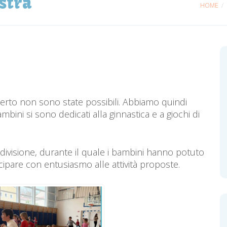
estra
HOME
aperto non sono state possibili. Abbiamo quindi
mbini si sono dedicati alla ginnastica e a giochi di
ivisione, durante il quale i bambini hanno potuto
cipare con entusiasmo alle attività proposte.