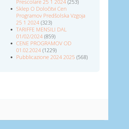
Prescolare 25 1 2024
(253)
Sklep O Določitvi Cen
Programov Predšolska Vzgoja
25 1 2024
(323)
TARIFFE MENSILI DAL
01/02/2024
(859)
CENE PROGRAMOV OD
01.02.2024
(1229)
Pubblicazione 2024 2025
(568)