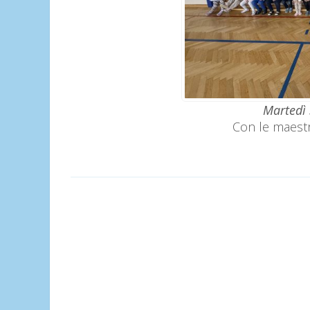
Martedì 
Con le maest