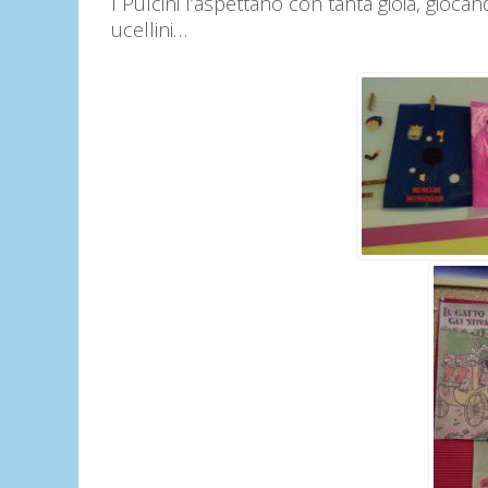
I Pulcini l’aspettano con tanta gioia, giocan
ucellini…