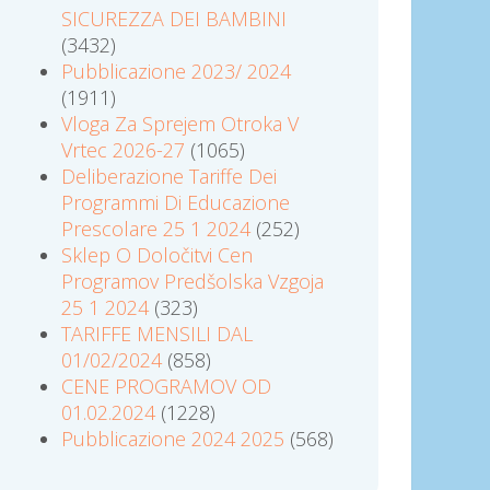
SICUREZZA DEI BAMBINI
(3432)
Pubblicazione 2023/ 2024
(1911)
Vloga Za Sprejem Otroka V
Vrtec 2026-27
(1065)
Deliberazione Tariffe Dei
Programmi Di Educazione
Prescolare 25 1 2024
(252)
Sklep O Določitvi Cen
Programov Predšolska Vzgoja
25 1 2024
(323)
TARIFFE MENSILI DAL
01/02/2024
(858)
CENE PROGRAMOV OD
01.02.2024
(1228)
Pubblicazione 2024 2025
(568)