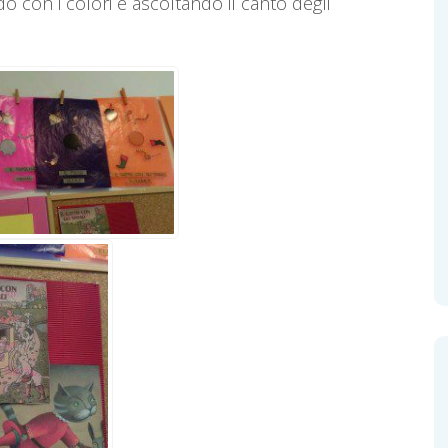
do con i colori e ascoltando il canto degli