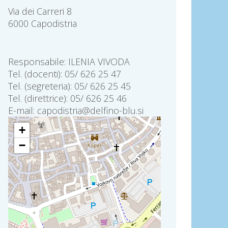
Via dei Carreri 8
6000 Capodistria
Responsabile: ILENIA VIVODA
Tel. (docenti): 05/ 626 25 47
Tel. (segreteria): 05/ 626 25 45
Tel. (direttrice): 05/ 626 25 46
E-mail: capodistria@delfino-blu.si
+
−