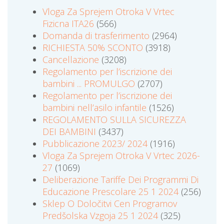
Vloga Za Sprejem Otroka V Vrtec
Fizicna ITA26
(566)
Domanda di trasferimento
(2964)
RICHIESTA 50% SCONTO
(3918)
Cancellazione
(3208)
Regolamento per l’iscrizione dei
bambini ... PROMULGO
(2707)
Regolamento per l’iscrizione dei
bambini nell’asilo infantile
(1526)
REGOLAMENTO SULLA SICUREZZA
DEI BAMBINI
(3437)
Pubblicazione 2023/ 2024
(1916)
Vloga Za Sprejem Otroka V Vrtec 2026-
27
(1069)
Deliberazione Tariffe Dei Programmi Di
Educazione Prescolare 25 1 2024
(256)
Sklep O Določitvi Cen Programov
Predšolska Vzgoja 25 1 2024
(325)