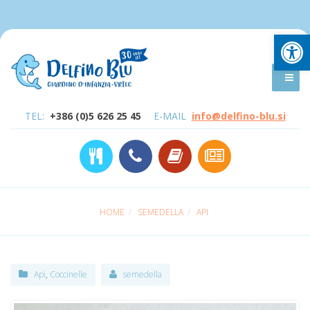
Open
TEL:
+386 (0)5 626 25 45
E-MAIL
info@delfino-blu.si
HOME
SEMEDELLA
API
Api
,
Coccinelle
semedella