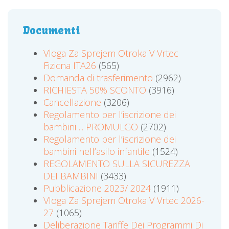
Documenti
Vloga Za Sprejem Otroka V Vrtec
Fizicna ITA26
(565)
Domanda di trasferimento
(2962)
RICHIESTA 50% SCONTO
(3916)
Cancellazione
(3206)
Regolamento per l’iscrizione dei
bambini ... PROMULGO
(2702)
Regolamento per l’iscrizione dei
bambini nell’asilo infantile
(1524)
REGOLAMENTO SULLA SICUREZZA
DEI BAMBINI
(3433)
Pubblicazione 2023/ 2024
(1911)
Vloga Za Sprejem Otroka V Vrtec 2026-
27
(1065)
Deliberazione Tariffe Dei Programmi Di