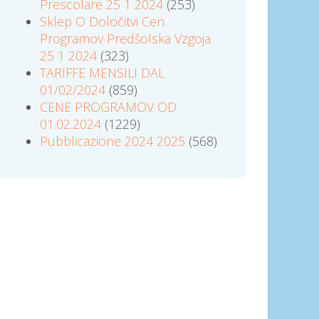
Prescolare 25 1 2024
(253)
Sklep O Določitvi Cen
Programov Predšolska Vzgoja
25 1 2024
(323)
TARIFFE MENSILI DAL
01/02/2024
(859)
CENE PROGRAMOV OD
01.02.2024
(1229)
Pubblicazione 2024 2025
(568)