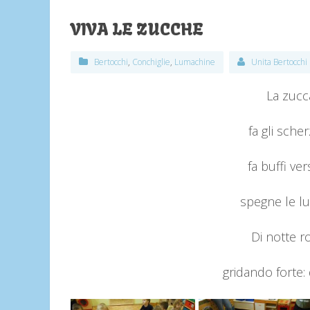
VIVA LE ZUCCHE
Bertocchi
,
Conchiglie
,
Lumachine
Unita Bertocchi
La zucc
fa gli sche
fa buffi ver
spegne le lu
Di notte ro
gridando forte: