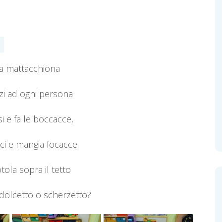
a mattacchiona
rzi ad ogni persona
si e fa le boccacce,
ci e mangia focacce.
tola sopra il tetto
 dolcetto o scherzetto?