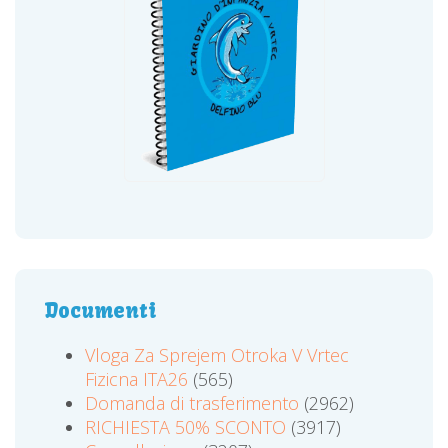
Documenti
Vloga Za Sprejem Otroka V Vrtec
Fizicna ITA26
(565)
Domanda di trasferimento
(2962)
RICHIESTA 50% SCONTO
(3917)