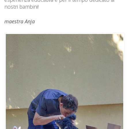
nostri bambini!
maestra Anja