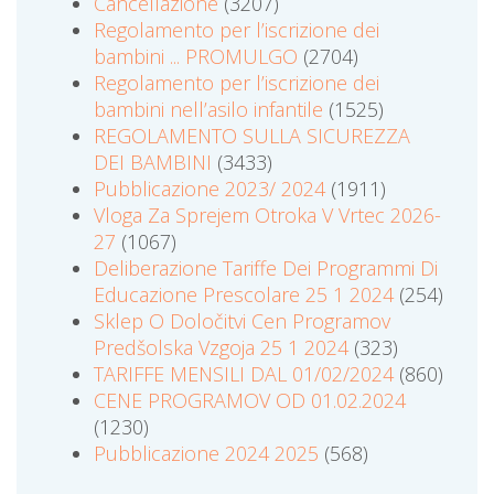
Cancellazione
(3207)
Regolamento per l’iscrizione dei
bambini ... PROMULGO
(2704)
Regolamento per l’iscrizione dei
bambini nell’asilo infantile
(1525)
REGOLAMENTO SULLA SICUREZZA
DEI BAMBINI
(3433)
Pubblicazione 2023/ 2024
(1911)
Vloga Za Sprejem Otroka V Vrtec 2026-
27
(1067)
Deliberazione Tariffe Dei Programmi Di
Educazione Prescolare 25 1 2024
(254)
Sklep O Določitvi Cen Programov
Predšolska Vzgoja 25 1 2024
(323)
TARIFFE MENSILI DAL 01/02/2024
(860)
CENE PROGRAMOV OD 01.02.2024
(1230)
Pubblicazione 2024 2025
(568)