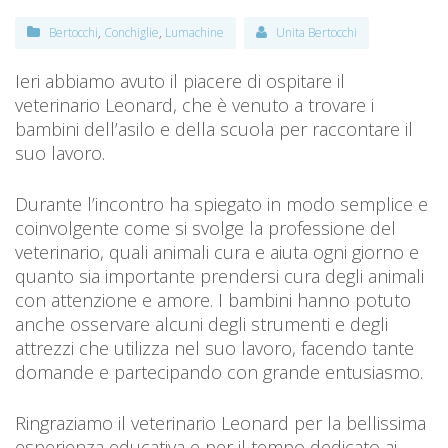
Bertocchi
,
Conchiglie
,
Lumachine
Unita Bertocchi
Ieri abbiamo avuto il piacere di ospitare il
veterinario
Leonard
, che è venuto a trovare i
bambini dell’asilo e della scuola per raccontare il
suo lavoro.
Durante l’incontro ha spiegato in modo semplice e
coinvolgente come si svolge la professione del
veterinario, quali animali cura e aiuta ogni giorno e
quanto sia importante prendersi cura degli animali
con attenzione e amore. I bambini hanno potuto
anche osservare alcuni degli strumenti e degli
attrezzi che utilizza nel suo lavoro, facendo tante
domande e partecipando con grande entusiasmo.
Ringraziamo il veterinario Leonard per la bellissima
esperienza educativa e per il tempo dedicato ai