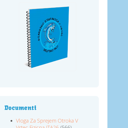
Documenti
Vloga Za Sprejem Otroka V
Vrtec Fizicna ITA26
(566)