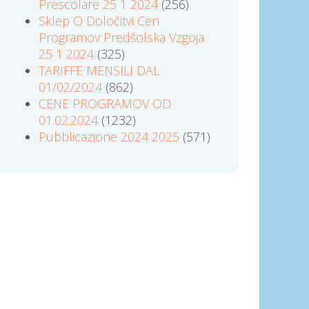
Prescolare 25 1 2024
(256)
Sklep O Določitvi Cen
Programov Predšolska Vzgoja
25 1 2024
(325)
TARIFFE MENSILI DAL
01/02/2024
(862)
CENE PROGRAMOV OD
01.02.2024
(1232)
Pubblicazione 2024 2025
(571)