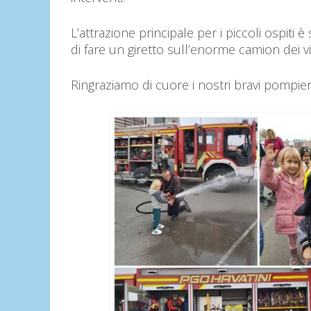
L’attrazione principale per i piccoli ospiti 
di fare un giretto sull’enorme camion dei vig
Ringraziamo di cuore i nostri bravi pompieri