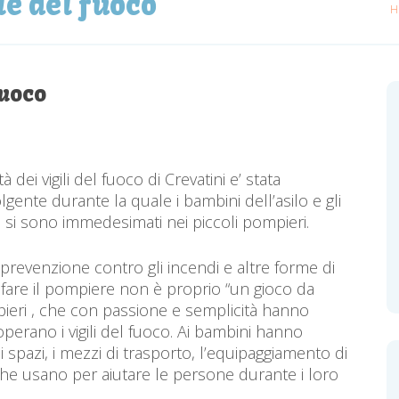
le del fuoco
H
fuoco
dei vigili del fuoco di Crevatini e’ stata
lgente durante la quale i bambini dell’asilo e gli
i, si sono immedesimati nei piccoli pompieri.
 prevenzione contro gli incendi e altre forme di
 fare il pompiere non è proprio “un gioco da
ompieri , che con passione e semplicità hanno
 operano i vigili del fuoco. Ai bambini hanno
 spazi, i mezzi di trasporto, l’equipaggiamento di
i che usano per aiutare le persone durante i loro