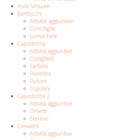
Asilo Virtuale
Bertocchi
Attivita’ aggiuntive
Conchiglie
Lumachine
Capodistria
Attività aggiuntive
Coniglietti
Farfalle
Fiorellini
Pulcini
Topolini
Capodistria 2
Attività aggiuntive
Orsetti
Stelline
Crevatini
Attività aggiuntive