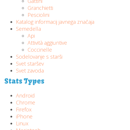
Gattini
Granchietti
Pesciolini
Katalog informacij javnega značaja
Semedella
Api
Attività aggiuntive
Coccinelle
Sodelovanje s starši
Svet staršev
Svet zavoda
Stats Types
Android
Chrome
Firefox
iPhone
Linux