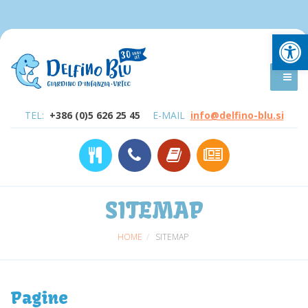
Open
TEL:
+386 (0)5 626 25 45
E-MAIL
info@delfino-blu.si
SITEMAP
HOME
SITEMAP
Pagine