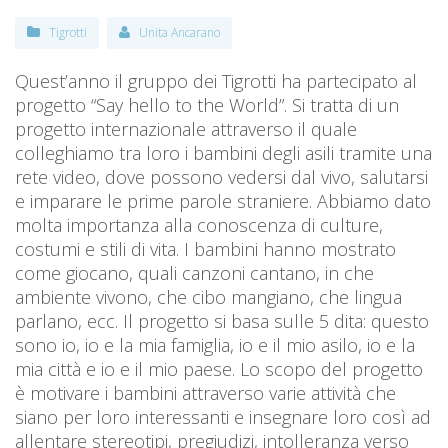
Tigrotti
Unita Ancarano
Quest’anno il gruppo dei Tigrotti ha partecipato al
progetto “Say hello to the World”. Si tratta di un
progetto internazionale attraverso il quale
colleghiamo tra loro i bambini degli asili tramite una
rete video, dove possono vedersi dal vivo, salutarsi
e imparare le prime parole straniere. Abbiamo dato
molta importanza alla conoscenza di culture,
costumi e stili di vita. I bambini hanno mostrato
come giocano, quali canzoni cantano, in che
ambiente vivono, che cibo mangiano, che lingua
parlano, ecc. Il progetto si basa sulle 5 dita: questo
sono io, io e la mia famiglia, io e il mio asilo, io e la
mia città e io e il mio paese. Lo scopo del progetto
è motivare i bambini attraverso varie attività che
siano per loro interessanti e insegnare loro così ad
allentare stereotipi, pregiudizi, intolleranza verso