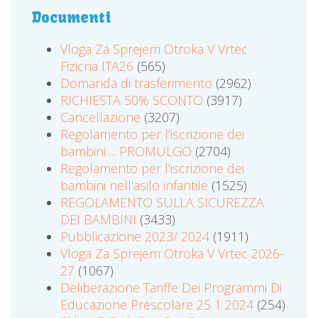
Documenti
Vloga Za Sprejem Otroka V Vrtec
Fizicna ITA26
(565)
Domanda di trasferimento
(2962)
RICHIESTA 50% SCONTO
(3917)
Cancellazione
(3207)
Regolamento per l’iscrizione dei
bambini ... PROMULGO
(2704)
Regolamento per l’iscrizione dei
bambini nell’asilo infantile
(1525)
REGOLAMENTO SULLA SICUREZZA
DEI BAMBINI
(3433)
Pubblicazione 2023/ 2024
(1911)
Vloga Za Sprejem Otroka V Vrtec 2026-
27
(1067)
Deliberazione Tariffe Dei Programmi Di
Educazione Prescolare 25 1 2024
(254)