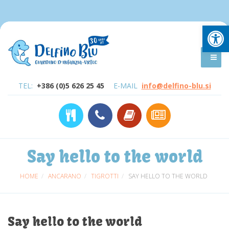
Open
TEL:
+386 (0)5 626 25 45
E-MAIL
info@delfino-blu.si
Say hello to the world
HOME
ANCARANO
TIGROTTI
SAY HELLO TO THE WORLD
Say hello to the world