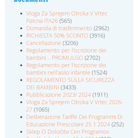
Vloga Za Sprejem Otroka V Vrtec
Fizicna ITA26
(565)
Domanda di trasferimento
(2962)
RICHIESTA 50% SCONTO
(3916)
Cancellazione
(3206)
Regolamento per l’iscrizione dei
bambini ... PROMULGO
(2702)
Regolamento per l’iscrizione dei
bambini nell’asilo infantile
(1524)
REGOLAMENTO SULLA SICUREZZA
DEI BAMBINI
(3433)
Pubblicazione 2023/ 2024
(1911)
Vloga Za Sprejem Otroka V Vrtec 2026-
27
(1065)
Deliberazione Tariffe Dei Programmi Di
Educazione Prescolare 25 1 2024
(252)
Sklep O Določitvi Cen Programov