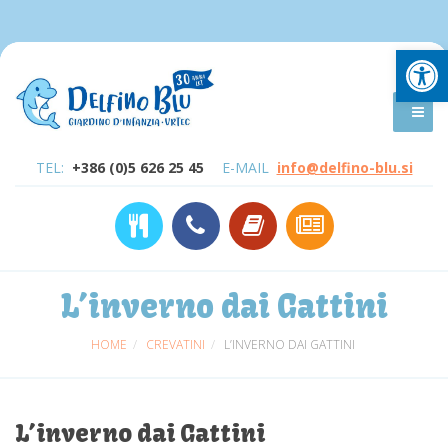
Open
TEL:
+386 (0)5 626 25 45
E-MAIL
info@delfino-blu.si
L’inverno dai Gattini
HOME
CREVATINI
L’INVERNO DAI GATTINI
L’inverno dai Gattini