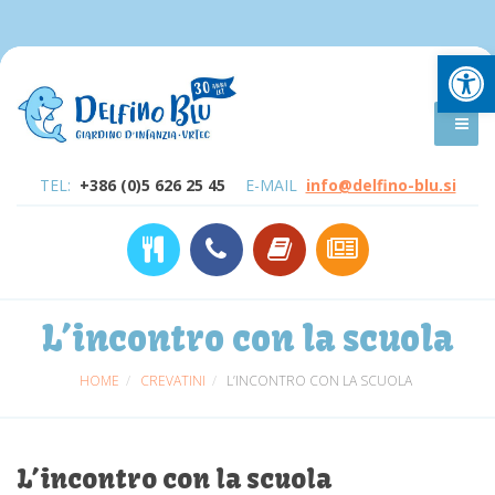
Open
TEL:
+386 (0)5 626 25 45
E-MAIL
info@delfino-blu.si
L’incontro con la scuola
HOME
CREVATINI
L’INCONTRO CON LA SCUOLA
L’incontro con la scuola