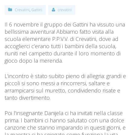
Crevatini
,
Gattini
crevatini
Il 6 novembre il gruppo dei Gattini ha vissuto una
bellissima avventura! Abbiamo fatto visita alla
scuola elementare P.P.V.V. di Crevatini, dove ad
accoglierci c’erano tutti i bambini della scuola,
riuniti nel campetto durante il loro momento di
gioco dopo la merenda.
L’incontro è stato subito pieno di allegria: grandi e
piccoli si sono messi a rincorrersi, saltare e
arrampicarsi sul muretto, condividendo risate e
tanto divertimento.
Poi l’insegnante Danijela ci ha invitati nella classe
prima. I bambini ci hanno salutato con una dolce
canzone che stanno imparando in questi giorni, e
la maestra ci ha spiegato come funziona la vita