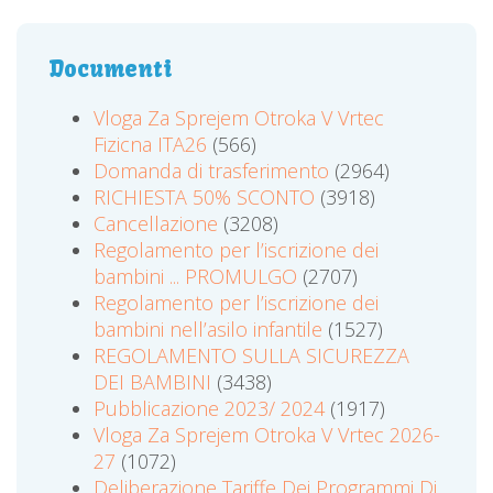
Documenti
Vloga Za Sprejem Otroka V Vrtec
Fizicna ITA26
(566)
Domanda di trasferimento
(2964)
RICHIESTA 50% SCONTO
(3918)
Cancellazione
(3208)
Regolamento per l’iscrizione dei
bambini ... PROMULGO
(2707)
Regolamento per l’iscrizione dei
bambini nell’asilo infantile
(1527)
REGOLAMENTO SULLA SICUREZZA
DEI BAMBINI
(3438)
Pubblicazione 2023/ 2024
(1917)
Vloga Za Sprejem Otroka V Vrtec 2026-
27
(1072)
Deliberazione Tariffe Dei Programmi Di