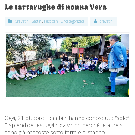
Le tartarughe di nonna Vera
Crevatini
,
Gattini
,
Pesciolini
,
Uncategorized
crevatini
Oggi, 21 ottobre i bambini hanno conosciuto “solo”
5 splendide testuggini da vicino perché le altre si
sono già nascoste sotto terra e si stanno