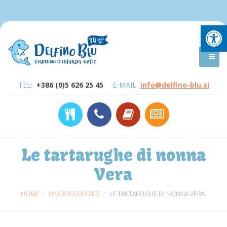
Open
TEL:
+386 (0)5 626 25 45
E-MAIL
info@delfino-blu.si
Le tartarughe di nonna
Vera
HOME
UNCATEGORIZED
LE TARTARUGHE DI NONNA VERA