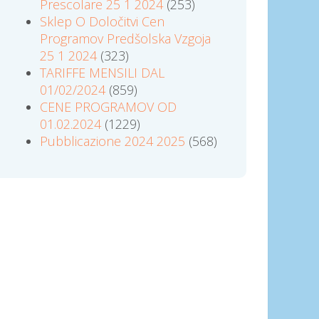
Prescolare 25 1 2024
(253)
Sklep O Določitvi Cen
Programov Predšolska Vzgoja
25 1 2024
(323)
TARIFFE MENSILI DAL
01/02/2024
(859)
CENE PROGRAMOV OD
01.02.2024
(1229)
Pubblicazione 2024 2025
(568)