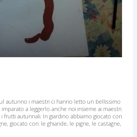
ul autunno i maestri ci hanno letto un bellissimo
mparato a leggerlo anche noi insieme ai maestri.
 frutti autunnali. In giardino abbiamo giocato con
agne, giocato con: le ghiande, le pigne, le castagne,