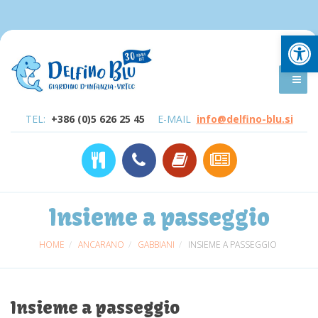
Open
TEL:
+386 (0)5 626 25 45
E-MAIL
info@delfino-blu.si
Insieme a passeggio
HOME
ANCARANO
GABBIANI
INSIEME A PASSEGGIO
Insieme a passeggio