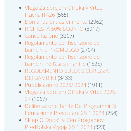
Vloga Za Sprejem Otroka V Vrtec
Fizicna ITA26
(565)
Domanda di trasferimento
(2962)
RICHIESTA 50% SCONTO
(3917)
Cancellazione
(3207)
Regolamento per l’iscrizione dei
bambini ... PROMULGO
(2704)
Regolamento per l’iscrizione dei
bambini nell’asilo infantile
(1525)
REGOLAMENTO SULLA SICUREZZA
DEI BAMBINI
(3433)
Pubblicazione 2023/ 2024
(1911)
Vloga Za Sprejem Otroka V Vrtec 2026-
27
(1067)
Deliberazione Tariffe Dei Programmi Di
Educazione Prescolare 25 1 2024
(254)
Sklep O Določitvi Cen Programov
Predšolska Vzgoja 25 1 2024
(323)