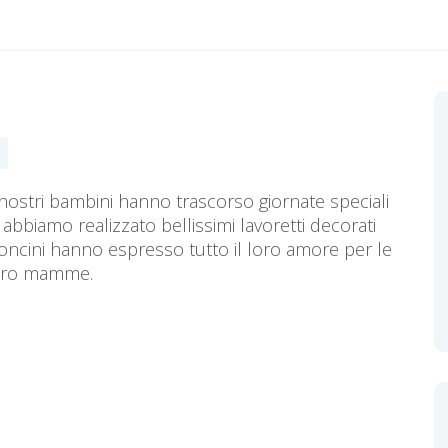
i nostri bambini hanno trascorso giornate speciali
 abbiamo realizzato bellissimi lavoretti decorati
artoncini hanno espresso tutto il loro amore per le
 loro mamme.