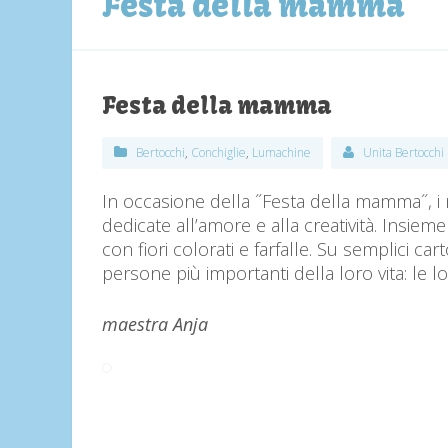
Festa della mamma
Festa della mamma
Bertocchi
,
Conchiglie
,
Lumachine
Unita Bertocchi
In occasione della ˝F
esta della mamma˝
, 
dedicate all’amore e alla creatività. Insieme
con fiori colorati e farfalle. Su semplici c
persone più importanti della loro vita: le
maestra Anja