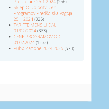
Prescolare 25 1 2024
(256)
Sklep O Določitvi Cen
Programov Predšolska Vzgoja
25 1 2024
(325)
TARIFFE MENSILI DAL
01/02/2024
(863)
CENE PROGRAMOV OD
01.02.2024
(1232)
Pubblicazione 2024 2025
(573)