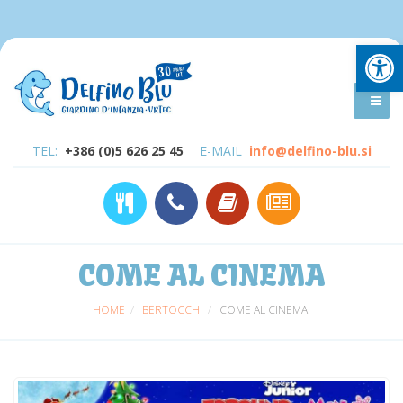
Open
TEL:
+386 (0)5 626 25 45
E-MAIL
info@delfino-blu.si
COME AL CINEMA
HOME
BERTOCCHI
COME AL CINEMA