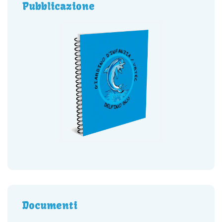
Pubblicazione
Documenti