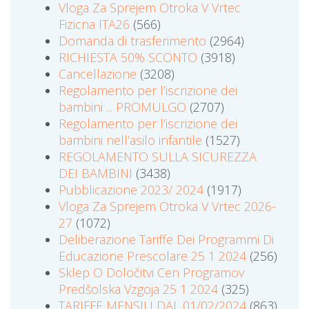
Vloga Za Sprejem Otroka V Vrtec
Fizicna ITA26
(566)
Domanda di trasferimento
(2964)
RICHIESTA 50% SCONTO
(3918)
Cancellazione
(3208)
Regolamento per l’iscrizione dei
bambini ... PROMULGO
(2707)
Regolamento per l’iscrizione dei
bambini nell’asilo infantile
(1527)
REGOLAMENTO SULLA SICUREZZA
DEI BAMBINI
(3438)
Pubblicazione 2023/ 2024
(1917)
Vloga Za Sprejem Otroka V Vrtec 2026-
27
(1072)
Deliberazione Tariffe Dei Programmi Di
Educazione Prescolare 25 1 2024
(256)
Sklep O Določitvi Cen Programov
Predšolska Vzgoja 25 1 2024
(325)
TARIFFE MENSILI DAL 01/02/2024
(863)