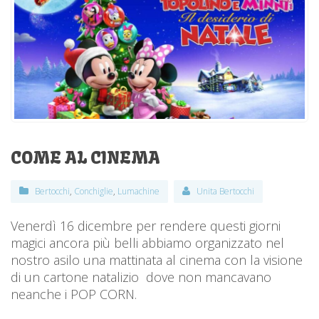
COME AL CINEMA
Bertocchi
,
Conchiglie
,
Lumachine
Unita Bertocchi
Venerdì 16 dicembre per rendere questi giorni
magici ancora più belli abbiamo organizzato nel
nostro asilo una mattinata al cinema con la visione
di un cartone natalizio dove non mancavano
neanche i POP CORN.