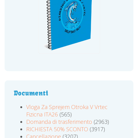
Documenti
Vloga Za Sprejem Otroka V Vrtec
Fizicna ITA26
(565)
Domanda di trasferimento
(2963)
RICHIESTA 50% SCONTO
(3917)
Cancellazione
(3207)