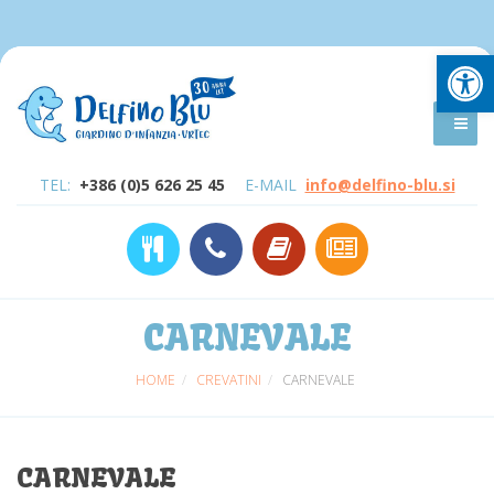
Open
TEL:
+386 (0)5 626 25 45
E-MAIL
info@delfino-blu.si
CARNEVALE
HOME
CREVATINI
CARNEVALE
CARNEVALE