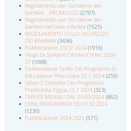
Regolamento per l’iscrizione dei
bambini ... PROMULGO
(2707)
Regolamento per l’iscrizione dei
bambini nell’asilo infantile
(1525)
REGOLAMENTO SULLA SICUREZZA
DEI BAMBINI
(3436)
Pubblicazione 2023/ 2024
(1916)
Vloga Za Sprejem Otroka V Vrtec 2026-
27
(1068)
Deliberazione Tariffe Dei Programmi Di
Educazione Prescolare 25 1 2024
(255)
Sklep O Določitvi Cen Programov
Predšolska Vzgoja 25 1 2024
(323)
TARIFFE MENSILI DAL 01/02/2024
(862)
CENE PROGRAMOV OD 01.02.2024
(1230)
Pubblicazione 2024 2025
(571)