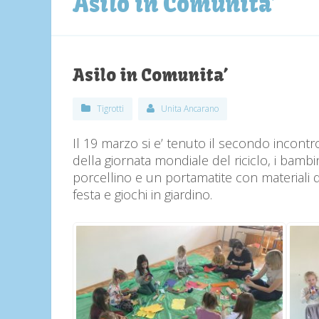
Asilo in Comunita’
Asilo in Comunita’
Tigrotti
Unita Ancarano
Il 19 marzo si e’ tenuto il secondo incontro 
della giornata mondiale del riciclo, i bamb
porcellino e un portamatite con materiali d
festa e giochi in giardino.