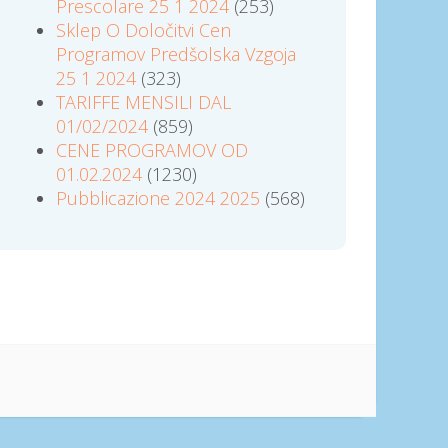
Prescolare 25 1 2024
(253)
Sklep O Določitvi Cen
Programov Predšolska Vzgoja
25 1 2024
(323)
TARIFFE MENSILI DAL
01/02/2024
(859)
CENE PROGRAMOV OD
01.02.2024
(1230)
Pubblicazione 2024 2025
(568)