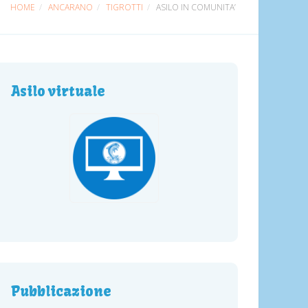
HOME
ANCARANO
TIGROTTI
ASILO IN COMUNITA’
Asilo virtuale
Pubblicazione