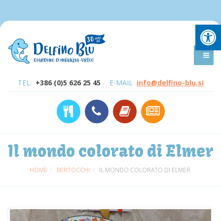
Open
TEL:
+386 (0)5 626 25 45
E-MAIL
info@delfino-blu.si
Il mondo colorato di Elmer
HOME
BERTOCCHI
IL MONDO COLORATO DI ELMER