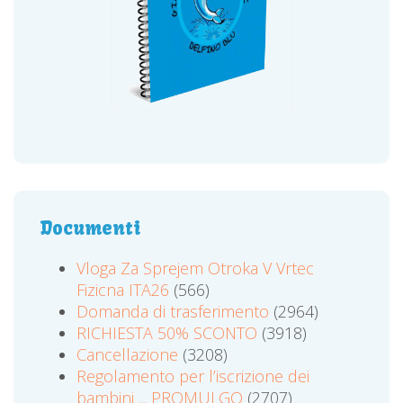
Documenti
Vloga Za Sprejem Otroka V Vrtec
Fizicna ITA26
(566)
Domanda di trasferimento
(2964)
RICHIESTA 50% SCONTO
(3918)
Cancellazione
(3208)
Regolamento per l’iscrizione dei
bambini ... PROMULGO
(2707)