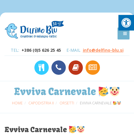
Open
TEL:
+386 (0)5 626 25 45
E-MAIL
info@delfino-blu.si
Evviva Carnevale
HOME
CAPODISTRIA II
ORSETTI
EVVIVA CARNEVALE
Evviva Carnevale