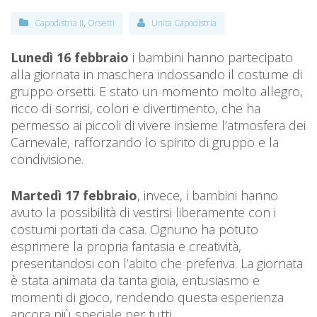
Capodistria II
,
Orsetti
Unita Capodistria
Lunedì 16 febbraio
i bambini hanno partecipato
alla giornata in maschera indossando il costume di
gruppo orsetti. E stato un momento molto allegro,
ricco di sorrisi, colori e divertimento, che ha
permesso ai piccoli di vivere insieme l’atmosfera dei
Carnevale, rafforzando lo spirito di gruppo e la
condivisione.
Martedì 17 febbraio
, invece, i bambini hanno
avuto la possibilità di vestirsi liberamente con i
costumi portati da casa. Ognuno ha potuto
esprimere la propria fantasia e creatività,
presentandosi con l’abito che preferiva. La giornata
è stata animata da tanta gioia, entusiasmo e
momenti di gioco, rendendo questa esperienza
ancora più speciale per tutti.