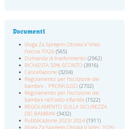
Documenti
Vloga Za Sprejem Otroka V Vrtec
Fizicna ITA26
(565)
Domanda di trasferimento
(2962)
RICHIESTA 50% SCONTO
(3916)
Cancellazione
(3204)
Regolamento per l’iscrizione dei
bambini ... PROMULGO
(2702)
Regolamento per l’iscrizione dei
bambini nell’asilo infantile
(1522)
REGOLAMENTO SULLA SICUREZZA
DEI BAMBINI
(3432)
Pubblicazione 2023/ 2024
(1911)
Vloga Za Sprejem Otroka V Vrtec 2026-